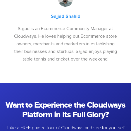
Sajjad Shahid
Sajjad is an Ecommerce Community Manager at
Cloudways. He loves helping out Ecommerce store
owners, merchants and marketers in establishing
their businesses and startups. Sajjad enjoys playing
table tennis and cricket over the weekend.
Want to Experience the Cloudways
Platform in Its Full Glory?
Take a FREE guided tour of Cloudways and see for yourself