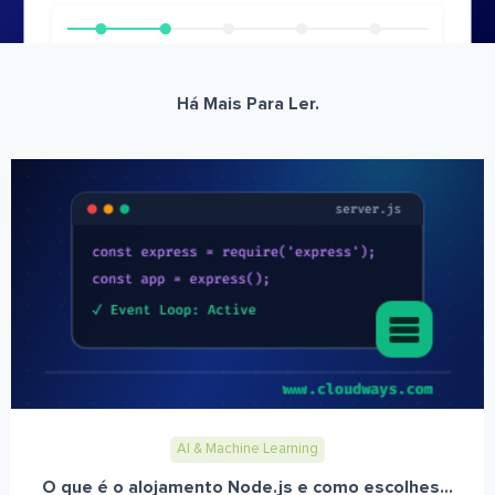
Há Mais Para Ler.
AI & Machine Learning
O que é o alojamento Node.js e como escolhes...