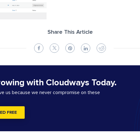
Share This Article
rowing with Cloudways Today.
ove us because we never compromise on these
ED FREE