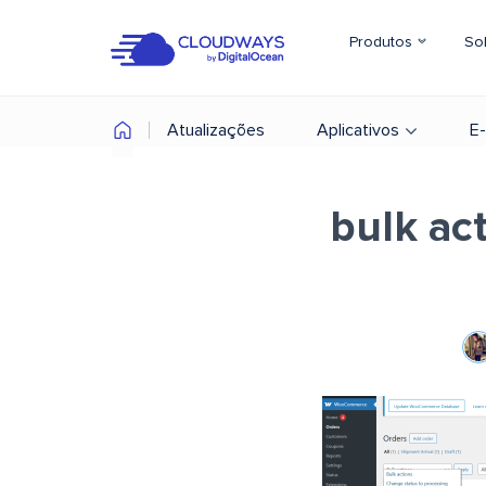
Produtos
So
Atualizações
Aplicativos
E
bulk ac