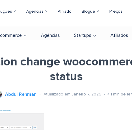
luções
Agências
Afiliado
Blogue
Preços
-commerce
Agências
Startups
Afiliados
tion change woocommer
status
Abdul Rehman
Atualizado em Janeiro 7, 2026
< 1
min de lei