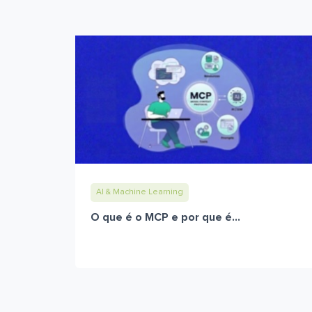
AI & Machine Learning
O que é o MCP e por que é...