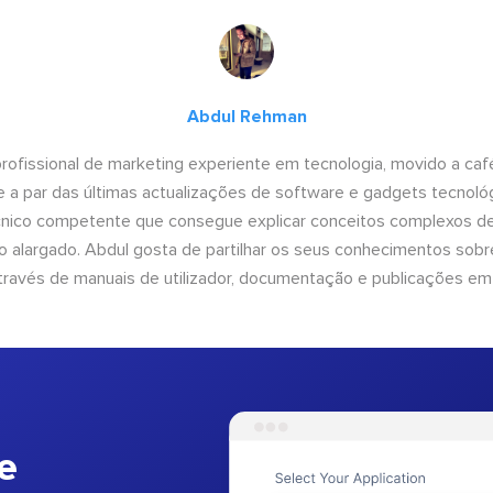
Abdul Rehman
ofissional de marketing experiente em tecnologia, movido a café 
 a par das últimas actualizações de software e gadgets tecnol
cnico competente que consegue explicar conceitos complexos d
o alargado. Abdul gosta de partilhar os seus conhecimentos sobre
ravés de manuais de utilizador, documentação e publicações em
e