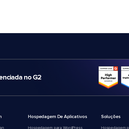
nciada no G2
m
Hospedagem De Aplicativos
Soluções
an
Hospedagem para WordPress
Hospedagem p