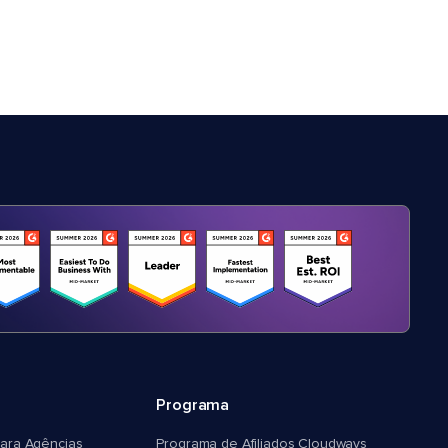
Programa
ara Agências
Programa de Afiliados Cloudways