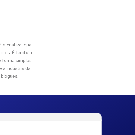
e criativo, que
ógicos. É também
e forma simples
 a indústria da
 blogues.