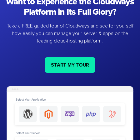
Want to Experience the Cloudways
Platform in Its Full Glory?
Take a FREE guided tour of Cloudways and see for yourself
how easily you can manage your server & apps on the
leading cloud-hosting platform.
START MY TOUR