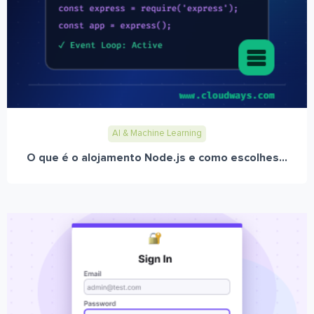
AI & Machine Learning
O que é o alojamento Node.js e como escolhes...