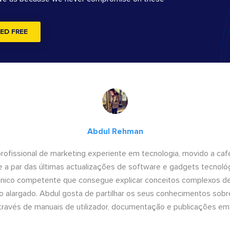
ED FREE
Abdul Rehman
ofissional de marketing experiente em tecnologia, movido a café 
 a par das últimas actualizações de software e gadgets tecnol
cnico competente que consegue explicar conceitos complexos d
o alargado. Abdul gosta de partilhar os seus conhecimentos sobre
ravés de manuais de utilizador, documentação e publicações em