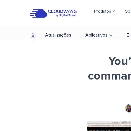
Produtos
So
Atualizações
Aplicativos
E
You’
command