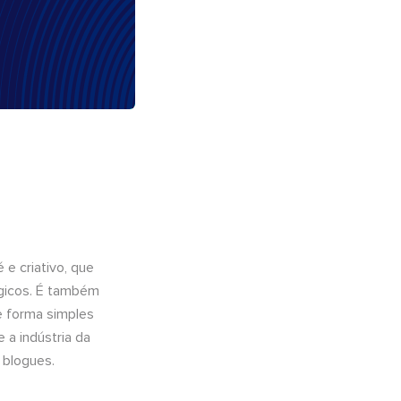
e criativo, que
ógicos. É também
e forma simples
 a indústria da
 blogues.