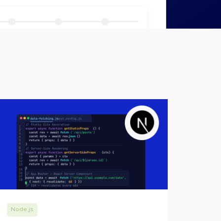
Node.js