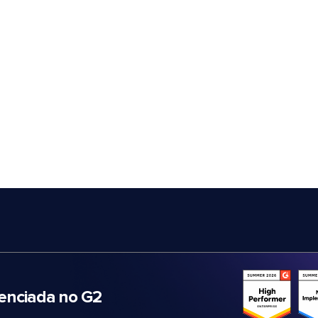
nciada no G2