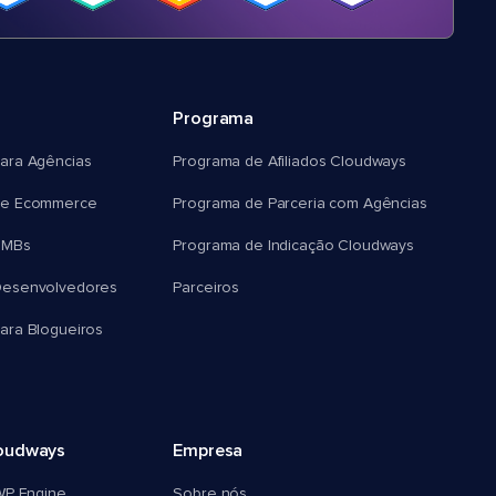
Programa
ara Agências
Programa de Afiliados Cloudways
e Ecommerce
Programa de Parceria com Agências
SMBs
Programa de Indicação Cloudways
esenvolvedores
Parceiros
ra Blogueiros
oudways
Empresa
WP Engine
Sobre nós