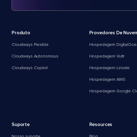
Produto
Provedores De Nuve
Cloudways Flexible
Hospedagem DigitalOce
Cloudways Autonomous
Hospedagem Vultr
Cloudways Copilot
Hospedagem Linode
Hospedagem AWS
Hospedagem Google Cl
Suporte
Resources
Nosso suporte
Blog