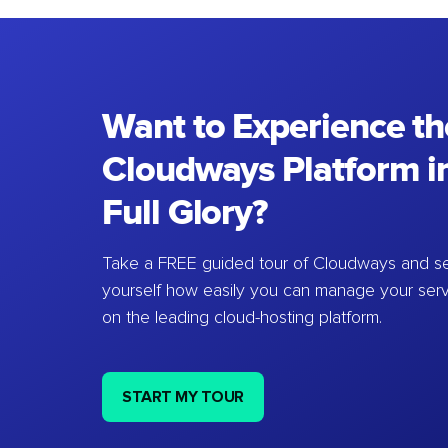
Want to Experience th
Cloudways Platform in
Full Glory?
Take a FREE guided tour of Cloudways and se
yourself how easily you can manage your ser
on the leading cloud-hosting platform.
START MY TOUR