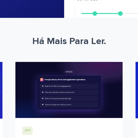
Há Mais Para Ler.
API