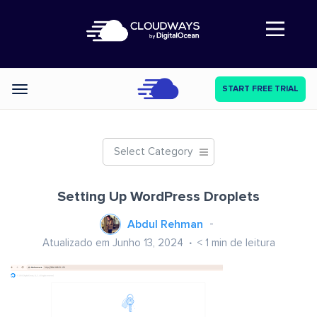
Abre a navegação
START FREE TRIAL
Categories
Select Category
Setting Up WordPress Droplets
Abdul Rehman
Atualizado em Junho 13, 2024
< 1
min de leitura