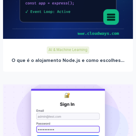
AI & Machine Learning
O que é o alojamento Node.js e como escolhes...