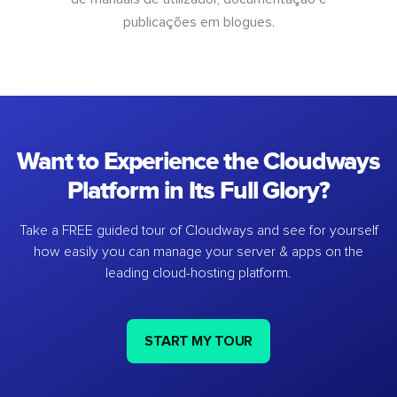
publicações em blogues.
Want to Experience the Cloudways
Platform in Its Full Glory?
Take a FREE guided tour of Cloudways and see for yourself
how easily you can manage your server & apps on the
leading cloud-hosting platform.
START MY TOUR