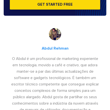
GET STARTED FREE
Abdul Rehman
O Abdul é um profissional de marketing experiente
em tecnologia, movido a café e criativo, que adora
manter-se a par das últimas actualizações de
software e gadgets tecnológicos. É também um
escritor técnico competente que consegue explicar
conceitos complexos de forma simples para um
público alargado. Abdul gosta de partilhar os seus
conhecimentos sobre a indústria da nuvem através
de manuais de utilizador, documentação e