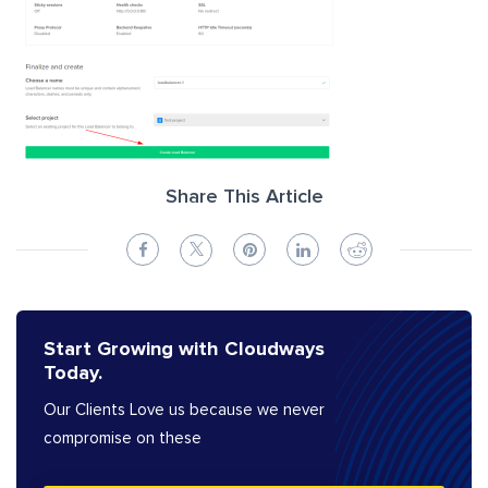
Share This Article
Start Growing with Cloudways
Today.
Our Clients Love us because we never
compromise on these