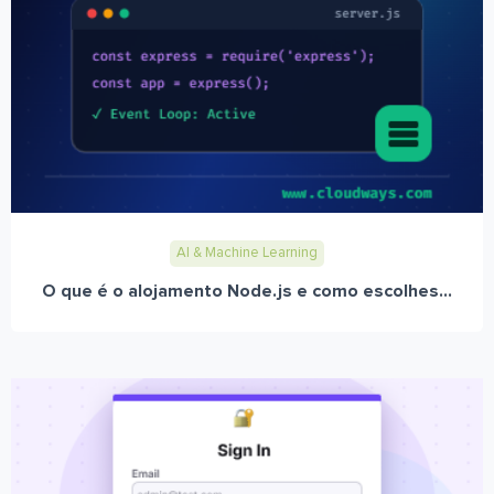
AI & Machine Learning
O que é o alojamento Node.js e como escolhes...