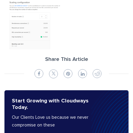
Share This Article
Start Growing with Cloudways
Today.
Our Clients Love us because we never
compromise on these