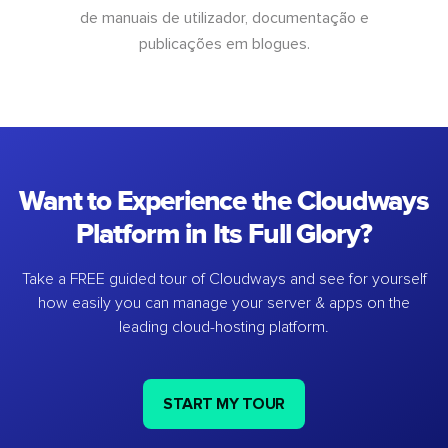
de manuais de utilizador, documentação e
publicações em blogues.
Want to Experience the Cloudways
Platform in Its Full Glory?
Take a FREE guided tour of Cloudways and see for yourself
how easily you can manage your server & apps on the
leading cloud-hosting platform.
START MY TOUR