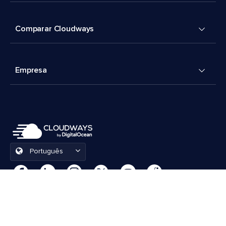
Comparar Cloudways
Empresa
Português
Preferências de cookies
Termos e Condições
© 2026 Cloudways, LLC