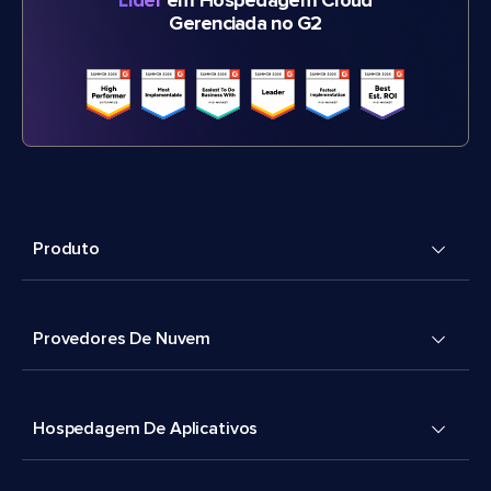
Líder
em Hospedagem Cloud
Gerenciada no G2
Produto
Provedores De Nuvem
Hospedagem De Aplicativos