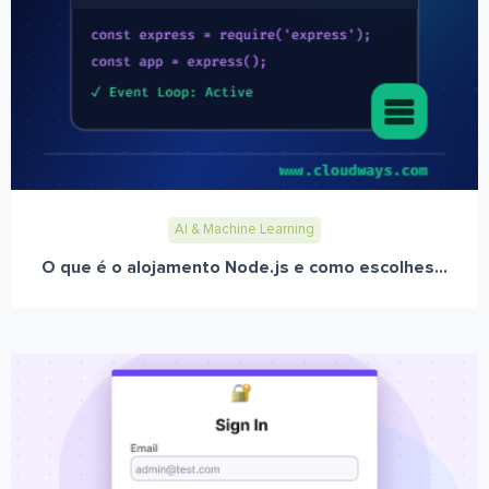
AI & Machine Learning
O que é o alojamento Node.js e como escolhes...