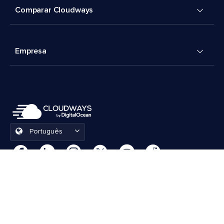
Comparar Cloudways
Empresa
Português
Preferências de cookies
Termos e Condições
© 2026 Cloudways, LLC