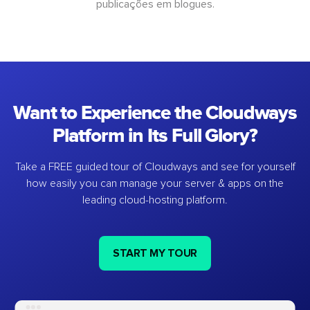
publicações em blogues.
Want to Experience the Cloudways
Platform in Its Full Glory?
Take a FREE guided tour of Cloudways and see for yourself
how easily you can manage your server & apps on the
leading cloud-hosting platform.
START MY TOUR