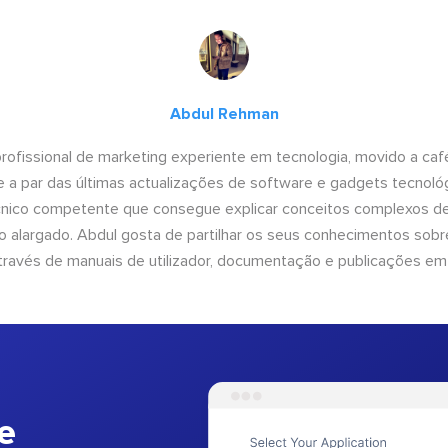
Abdul Rehman
ofissional de marketing experiente em tecnologia, movido a café 
 a par das últimas actualizações de software e gadgets tecnol
cnico competente que consegue explicar conceitos complexos d
o alargado. Abdul gosta de partilhar os seus conhecimentos sobre
ravés de manuais de utilizador, documentação e publicações em
e