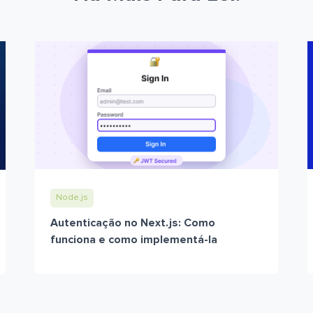
Node.js
Autenticação no Next.js: Como
funciona e como implementá-la