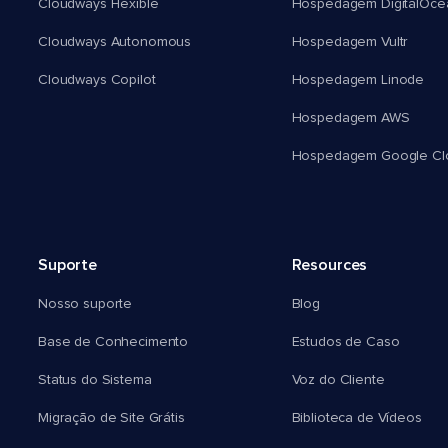
Cloudways Flexible
Hospedagem DigitalOce
Cloudways Autonomous
Hospedagem Vultr
Cloudways Copilot
Hospedagem Linode
Hospedagem AWS
Hospedagem Google Cl
Suporte
Resources
Nosso suporte
Blog
Base de Conhecimento
Estudos de Caso
Status do Sistema
Voz do Cliente
Migração de Site Grátis
Biblioteca de Vídeos