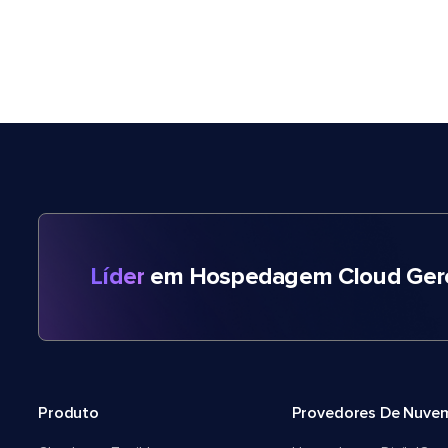
Líder
em Hospedagem Cloud Gere
Produto
Provedores De Nuve