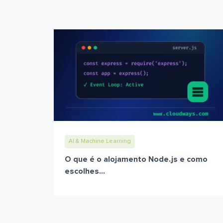
AI & Machine Learning
O que é o alojamento Node.js e como
escolhes...