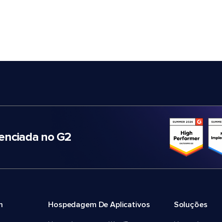
nciada no G2
m
Hospedagem De Aplicativos
Soluções