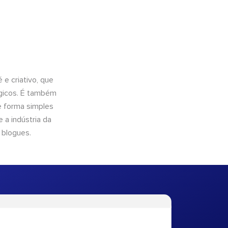
e criativo, que
ógicos. É também
e forma simples
 a indústria da
 blogues.