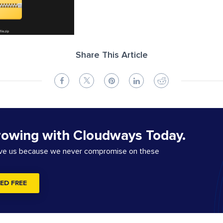
Share This Article
rowing with Cloudways Today.
ove us because we never compromise on these
ED FREE