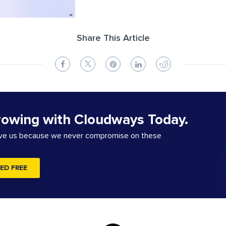
Share This Article
rowing with Cloudways Today.
ove us because we never compromise on these
ED FREE