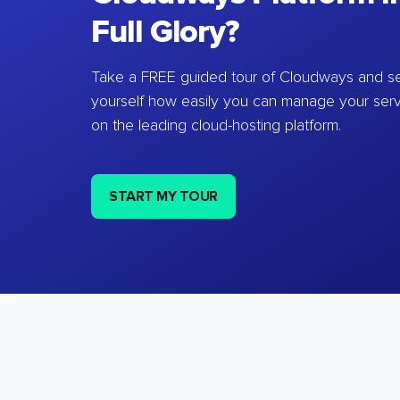
Full Glory?
Take a FREE guided tour of Cloudways and se
yourself how easily you can manage your ser
on the leading cloud-hosting platform.
START MY TOUR