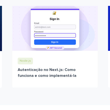
Node.js
Autenticação no Next.js: Como
funciona e como implementá-la