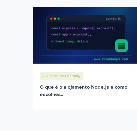
AI & Machine Learning
O que é o alojamento Node.js e como
escolhes...