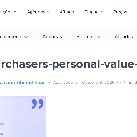
luções
Agências
Afiliado
Blogue
Preços
-commerce
Agências
Startups
Afiliados
rchasers-personal-value-
ansoor Ahmed Khan
Atualizado em Outubro 9, 2025
< 1
min d