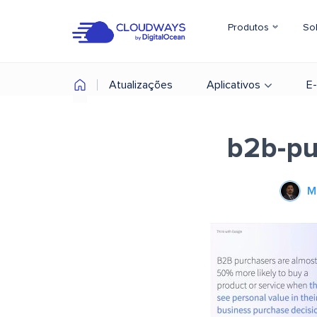
Produtos
So
Atualizações
Aplicativos
E
b2b-pu
M