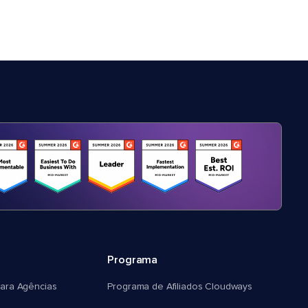
Programa
ara Agências
Programa de Afiliados Cloudways