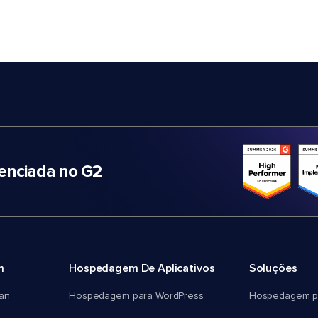
nciada no G2
m
Hospedagem De Aplicativos
Soluções
an
Hospedagem para WordPress
Hospedagem p