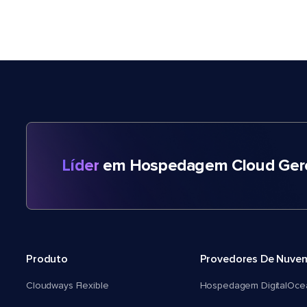
Líder
em Hospedagem Cloud Gere
Produto
Provedores De Nuve
Cloudways Flexible
Hospedagem DigitalOce