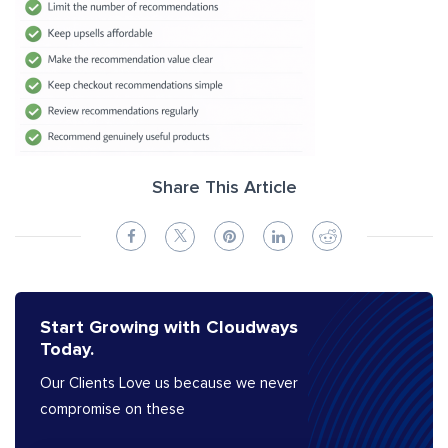
Share This Article
Start Growing with Cloudways
Today.
Our Clients Love us because we never
compromise on these