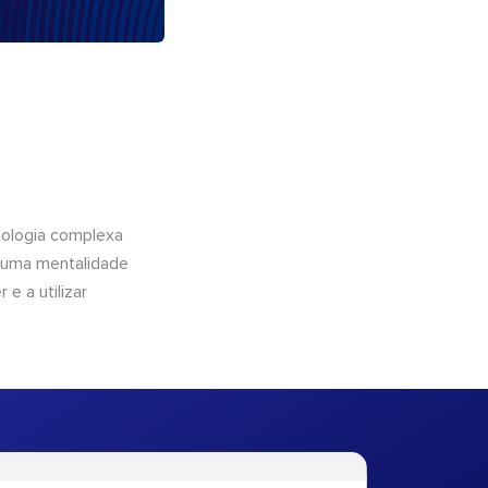
nologia complexa
e uma mentalidade
 e a utilizar