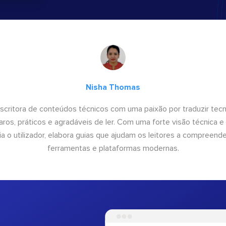
Nisha Thomas
scritora de conteúdos técnicos com uma paixão por traduzir tec
ros, práticos e agradáveis de ler. Com uma forte visão técnica 
ia o utilizador, elabora guias que ajudam os leitores a compreender
ferramentas e plataformas modernas.