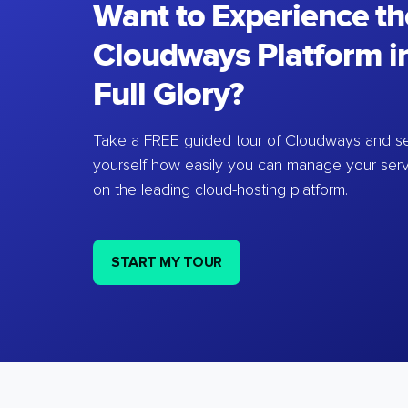
Want to Experience th
Cloudways Platform in
Full Glory?
Take a FREE guided tour of Cloudways and se
yourself how easily you can manage your ser
on the leading cloud-hosting platform.
START MY TOUR