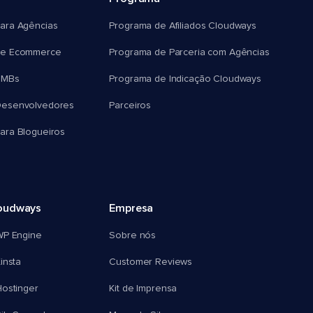
ara Agências
Programa de Afiliados Cloudways
e Ecommerce
Programa de Parceria com Agências
SMBs
Programa de Indicação Cloudways
esenvolvedores
Parceiros
ra Blogueiros
oudways
Empresa
WP Engine
Sobre nós
insta
Customer Reviews
ostinger
Kit de Imprensa