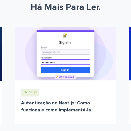
Há Mais Para Ler.
Node.js
Autenticação no Next.js: Como
funciona e como implementá-la