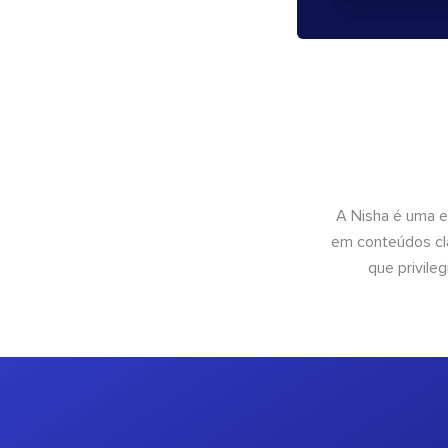
A Nisha é uma e
em conteúdos cla
que privileg