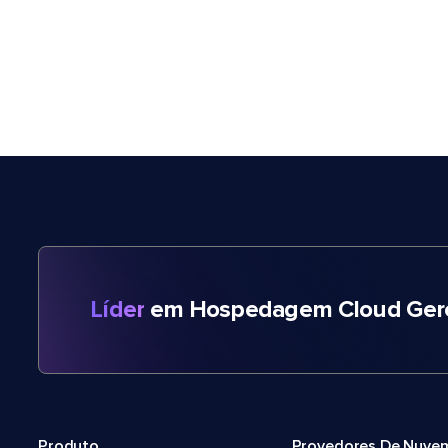
Líder
em Hospedagem Cloud Gere
Produto
Provedores De Nuve