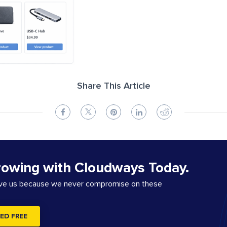
Share This Article
rowing with Cloudways Today.
ove us because we never compromise on these
ED FREE