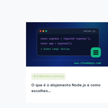
AI & Machine Learning
O que é o alojamento Node.js e como
escolhes...