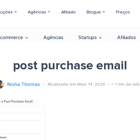
luções
Agências
Afiliado
Blogue
Preços
-commerce
Agências
Startups
Afiliados
post purchase email
Nisha Thomas
Atualizado em Maio 14, 2026
< 1
min de leit