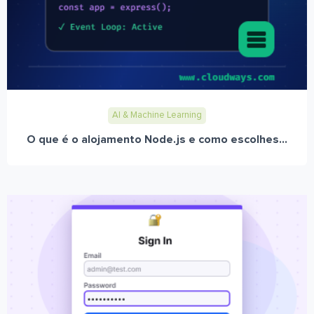
AI & Machine Learning
O que é o alojamento Node.js e como escolhes...