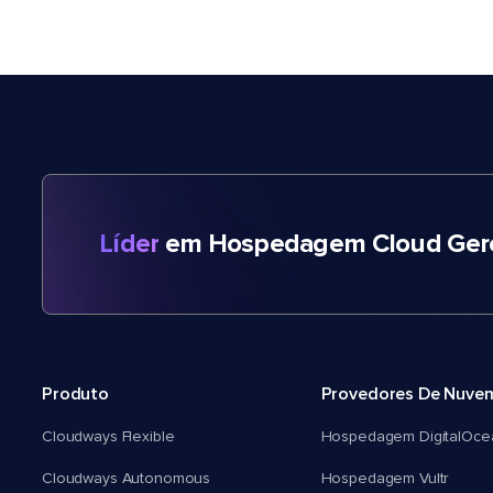
Líder
em Hospedagem Cloud Gere
Produto
Provedores De Nuve
Cloudways Flexible
Hospedagem DigitalOce
Cloudways Autonomous
Hospedagem Vultr