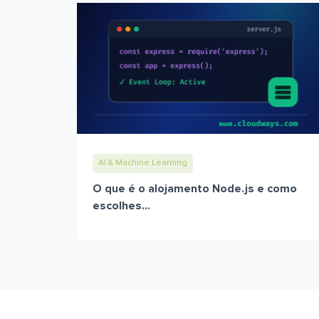
AI & Machine Learning
O que é o alojamento Node.js e como
escolhes...