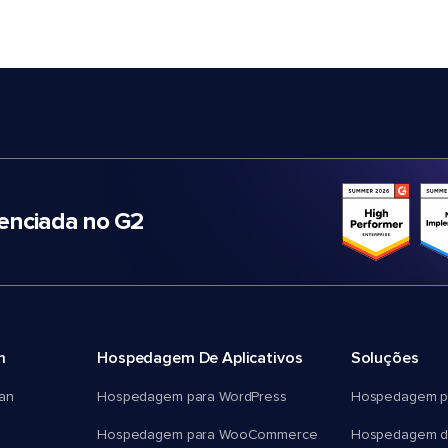
nciada no G2
m
Hospedagem De Aplicativos
Soluções
an
Hospedagem para WordPress
Hospedagem p
Hospedagem para WooCommerce
Hospedagem d