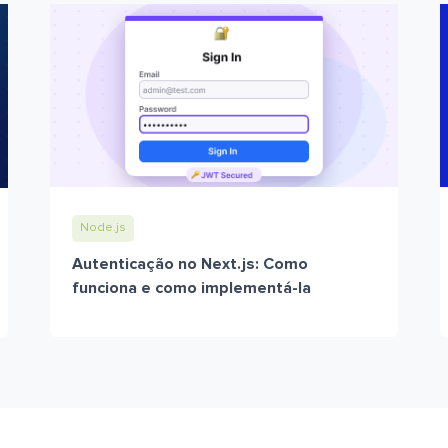
Node.js
Autenticação no Next.js: Como
funciona e como implementá-la