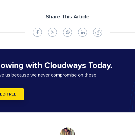
Share This Article
rowing with Cloudways Today.
ove us because we never compromise on these
ED FREE