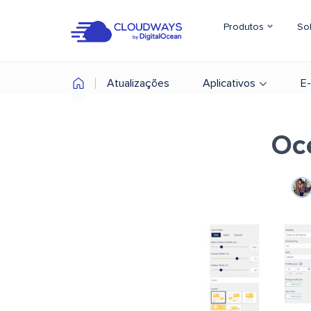
Produtos
So
Atualizações
Aplicativos
E
Oc