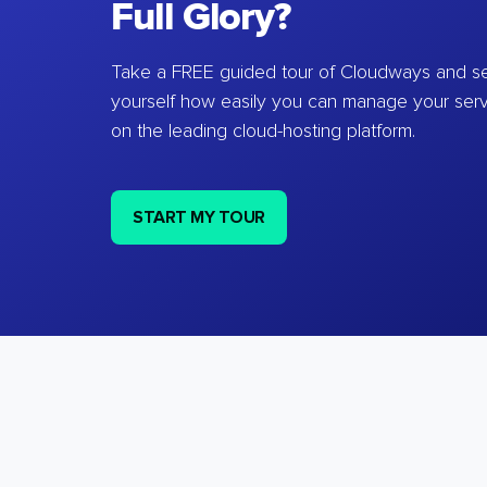
Full Glory?
Take a FREE guided tour of Cloudways and se
yourself how easily you can manage your ser
on the leading cloud-hosting platform.
START MY TOUR