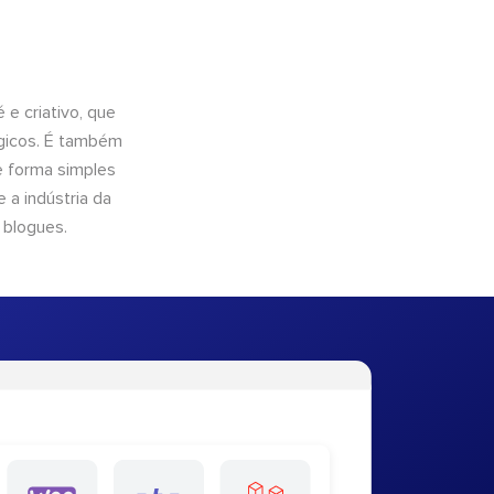
e criativo, que
ógicos. É também
e forma simples
 a indústria da
 blogues.