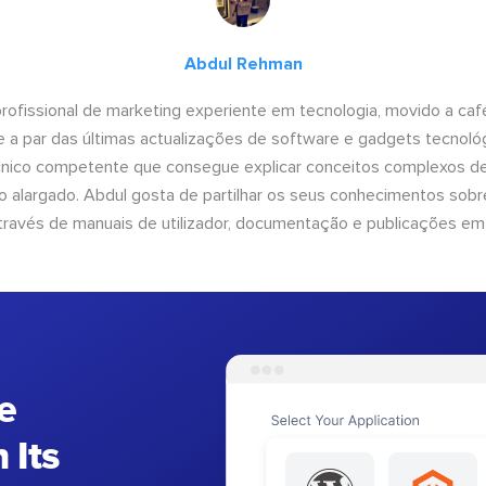
Abdul Rehman
ofissional de marketing experiente em tecnologia, movido a café 
 a par das últimas actualizações de software e gadgets tecnol
cnico competente que consegue explicar conceitos complexos d
o alargado. Abdul gosta de partilhar os seus conhecimentos sobre
ravés de manuais de utilizador, documentação e publicações em
e
 Its