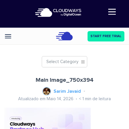
Abre a navegação
START FREE TRIAL
Categories
Select Category
Main Image_750x394
Sarim Javaid
Atualizado em Maio 14, 2026
< 1
min de leitura