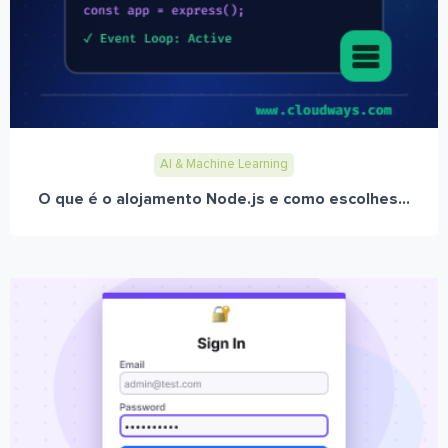
AI & Machine Learning
O que é o alojamento Node.js e como escolhes...