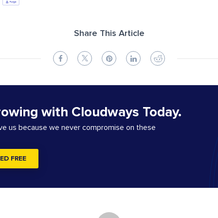
Share This Article
rowing with Cloudways Today.
ove us because we never compromise on these
ED FREE