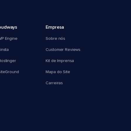
oudways
Empresa
WP Engine
Sobre nós
insta
Customer Reviews
ostinger
Kit de Imprensa
SiteGround
Mapa do Site
Carreiras