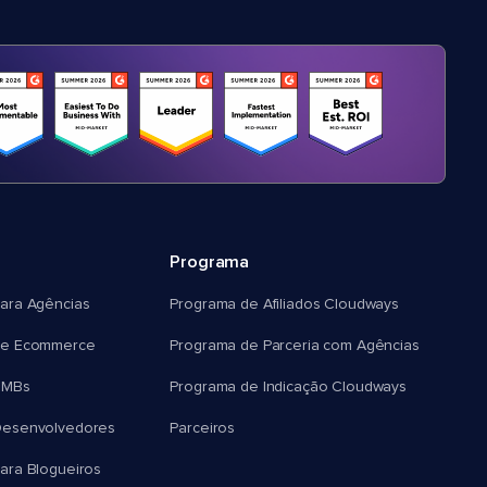
Programa
ara Agências
Programa de Afiliados Cloudways
e Ecommerce
Programa de Parceria com Agências
SMBs
Programa de Indicação Cloudways
esenvolvedores
Parceiros
ra Blogueiros