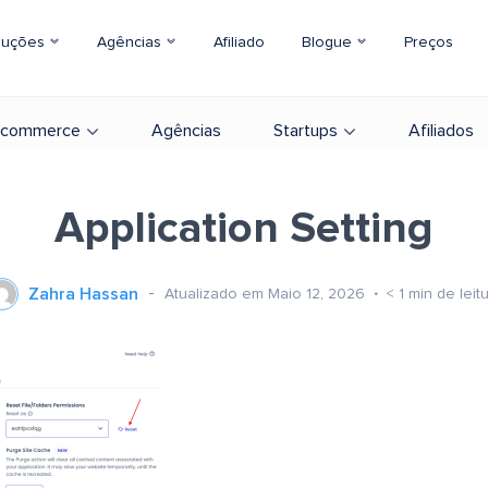
luções
Agências
Afiliado
Blogue
Preços
-commerce
Agências
Startups
Afiliados
Application Setting
Zahra Hassan
Atualizado em Maio 12, 2026
< 1
min de leit