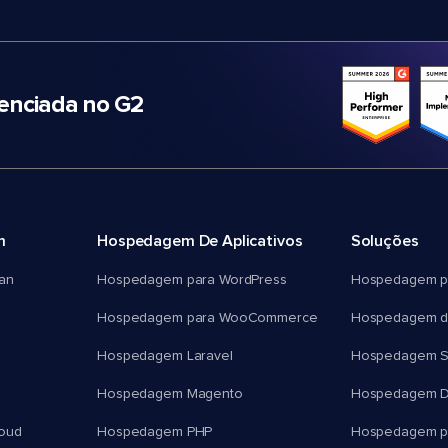
nciada no G2
m
Hospedagem De Aplicativos
Soluções
an
Hospedagem para WordPress
Hospedagem p
Hospedagem para WooCommerce
Hospedagem d
Hospedagem Laravel
Hospedagem 
Hospedagem Magento
Hospedagem D
oud
Hospedagem PHP
Hospedagem pa