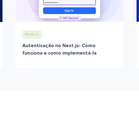
Node.js
Autenticação no Next.js: Como
funciona e como implementá-la