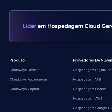
Líder
em Hospedagem Cloud Gere
Produto
Provedores De Nuve
Cloudways Flexible
Hospedagem DigitalOce
Cloudways Autonomous
Hospedagem Vultr
Cloudways Copilot
Hospedagem Linode
Hospedagem AWS
Hospedagem Google Cl