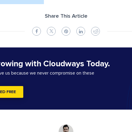
Share This Article
rowing with Cloudways Today.
ove us because we never compromise on these
ED FREE