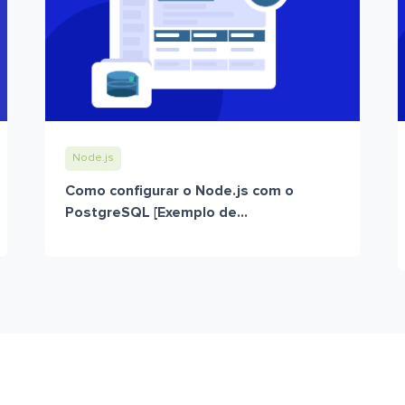
Node.js
Como configurar o Node.js com o
PostgreSQL [Exemplo de...