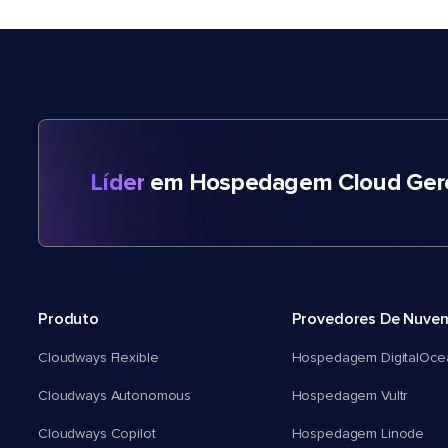
Líder
em Hospedagem Cloud Gere
Produto
Provedores De Nuve
Cloudways Flexible
Hospedagem DigitalOce
Cloudways Autonomous
Hospedagem Vultr
Cloudways Copilot
Hospedagem Linode