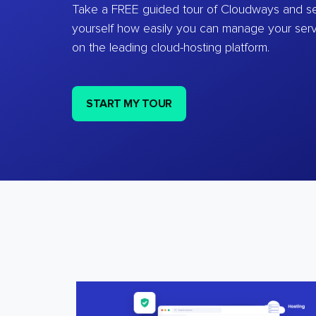
Take a FREE guided tour of Cloudways and se
yourself how easily you can manage your ser
on the leading cloud-hosting platform.
START MY TOUR