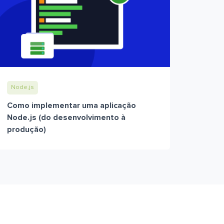
Node.js
Como implementar uma aplicação
Node.js (do desenvolvimento à
produção)