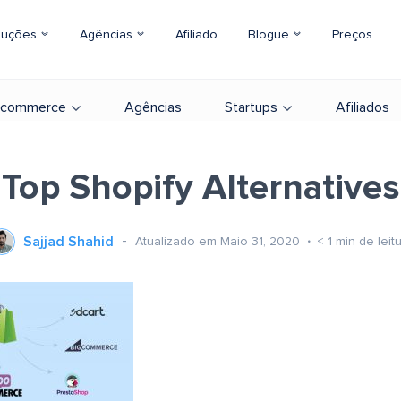
luções
Agências
Afiliado
Blogue
Preços
-commerce
Agências
Startups
Afiliados
Top Shopify Alternatives
Sajjad Shahid
Atualizado em Maio 31, 2020
< 1
min de leit