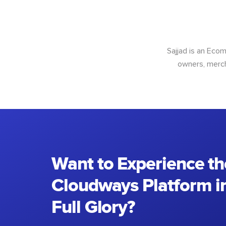
Sajjad is an Ec
owners, merch
Want to Experience th
Cloudways Platform in
Full Glory?