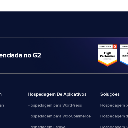
nciada no G2
m
Hospedagem De Aplicativos
Soluções
an
Hospedagem para WordPress
Hospedagem p
Hospedagem para WooCommerce
Hospedagem d
Hospedagem Laravel
Hospedagem 