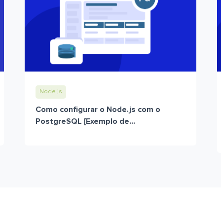
Node.js
Como configurar o Node.js com o
PostgreSQL [Exemplo de...