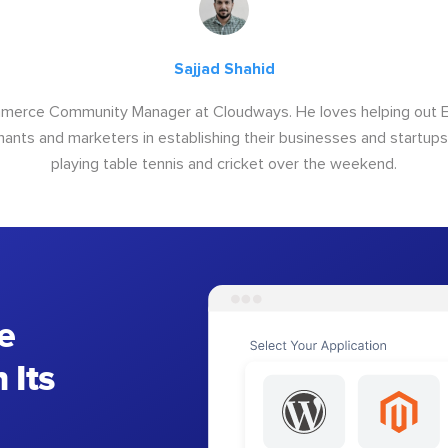
Sajjad Shahid
ommerce Community Manager at Cloudways. He loves helping out
ants and marketers in establishing their businesses and startups.
playing table tennis and cricket over the weekend.
e
 Its