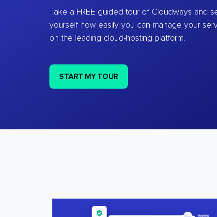
Take a FREE guided tour of Cloudways and se
yourself how easily you can manage your ser
on the leading cloud-hosting platform.
START MY TOUR