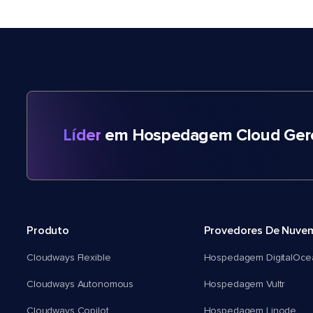
Líder
em Hospedagem Cloud Gere
Produto
Provedores De Nuve
Cloudways Flexible
Hospedagem DigitalOce
Cloudways Autonomous
Hospedagem Vultr
Cloudways Copilot
Hospedagem Linode