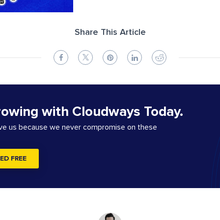
Share This Article
rowing with Cloudways Today.
ove us because we never compromise on these
ED FREE