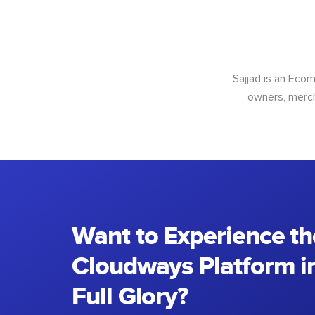
Sajjad is an Ec
owners, merch
Want to Experience th
Cloudways Platform in
Full Glory?