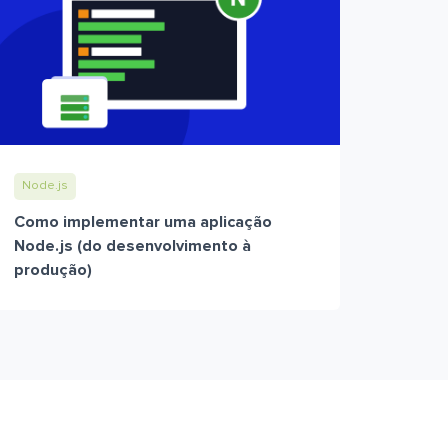
Node.js
Como implementar uma aplicação
Node.js (do desenvolvimento à
produção)