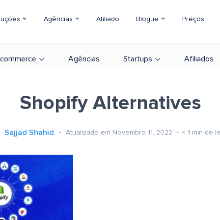
luções
Agências
Afiliado
Blogue
Preços
-commerce
Agências
Startups
Afiliados
Shopify Alternatives
Sajjad Shahid
Atualizado em Novembro 11, 2022
< 1
min de le