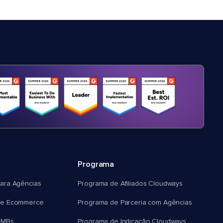
Programa
ara Agências
Programa de Afiliados Cloudways
e Ecommerce
Programa de Parceria com Agências
SMBs
Programa de Indicação Cloudways