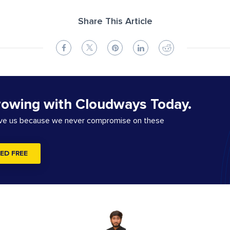
Share This Article
rowing with Cloudways Today.
ove us because we never compromise on these
ED FREE