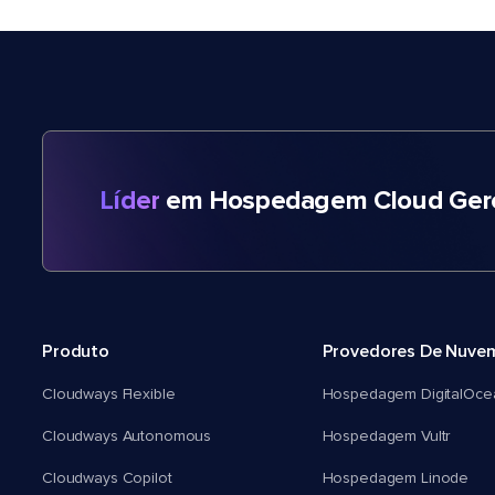
Líder
em Hospedagem Cloud Gere
Produto
Provedores De Nuve
Cloudways Flexible
Hospedagem DigitalOce
Cloudways Autonomous
Hospedagem Vultr
Cloudways Copilot
Hospedagem Linode