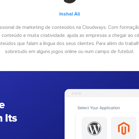
Inshal Ali
fissional de marketing de conteúdos na Cloudways. Com formação
conteúdo e muita criatividade, ajuda as empresas a chegar ao céu
teúdos que falam a língua dos seus clientes. Para além do trabal
sobretudo em alguns jogos online ou num campo de futebol.
e
 Its