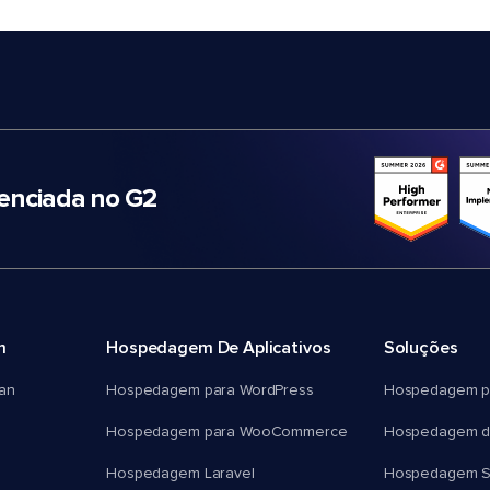
nciada no G2
m
Hospedagem De Aplicativos
Soluções
an
Hospedagem para WordPress
Hospedagem p
Hospedagem para WooCommerce
Hospedagem d
Hospedagem Laravel
Hospedagem 