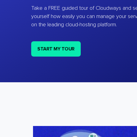
Take a FREE guided tour of Cloudways and se
yourself how easily you can manage your ser
on the leading cloud-hosting platform.
START MY TOUR