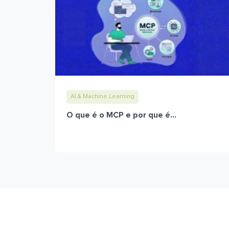
AI & Machine Learning
O que é o MCP e por que é...