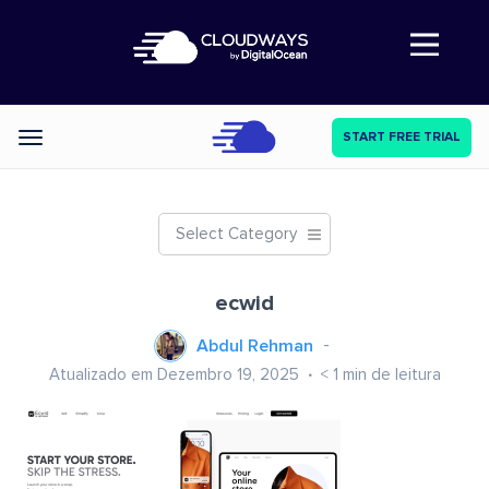
Abre a navegação
START FREE TRIAL
Categories
Select Category
ecwid
Abdul Rehman
Atualizado em Dezembro 19, 2025
< 1
min de leitura