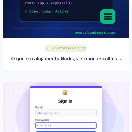
AI & Machine Learning
O que é o alojamento Node.js e como escolhes...