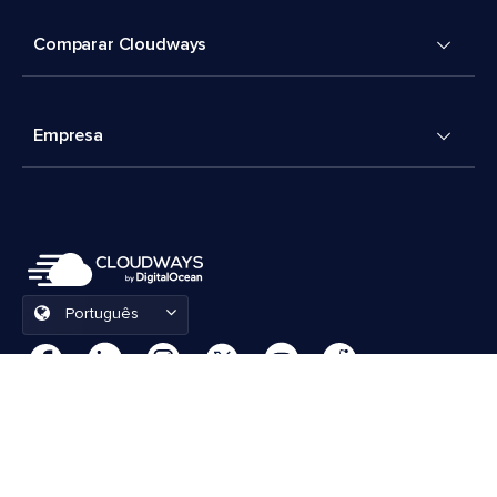
Comparar Cloudways
Empresa
Português
Preferências de cookies
Termos e Condições
© 2026 Cloudways, LLC