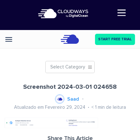
Abre a navegação
START FREE TRIAL
Categories
Select Category
Screenshot 2024-03-01 024658
Saad
Atualizado em Fevereiro 29, 2024
< 1
min de leitura
Share This Article