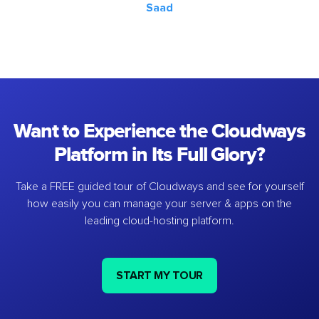
Saad
Want to Experience the Cloudways
Platform in Its Full Glory?
Take a FREE guided tour of Cloudways and see for yourself
how easily you can manage your server & apps on the
leading cloud-hosting platform.
START MY TOUR