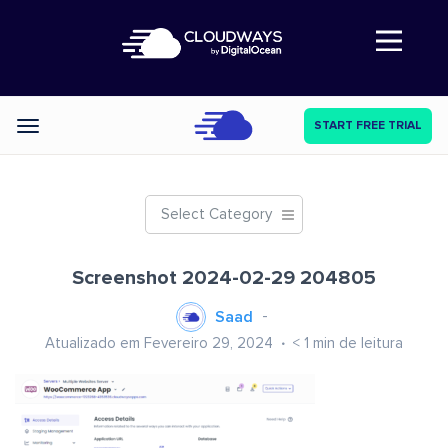
Abre a navegação
START FREE TRIAL
Categories
Select Category
Screenshot 2024-02-29 204805
Saad
Atualizado em Fevereiro 29, 2024
< 1
min de leitura