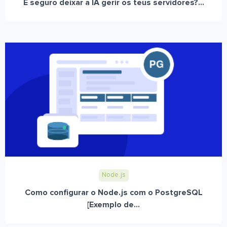
É seguro deixar a IA gerir os teus servidores?...
Node.js
Como configurar o Node.js com o PostgreSQL
[Exemplo de...