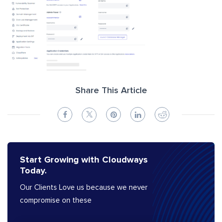
Share This Article
Start Growing with Cloudways
Today.
Our Clients Love us because we never
compromise on these