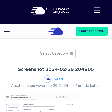
Abre a navegação
START FREE TRIAL
Categories
Select Category
Screenshot 2024-02-29 204805
Saad
Atualizado em Fevereiro 29, 2024
< 1
min de leitura