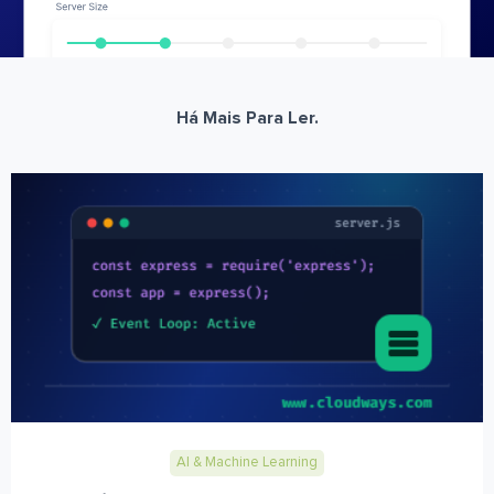
Há Mais Para Ler.
AI & Machine Learning