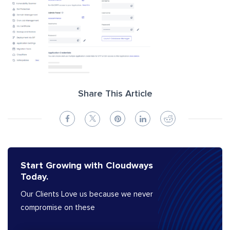
Share This Article
Start Growing with Cloudways
Today.
Our Clients Love us because we never
compromise on these