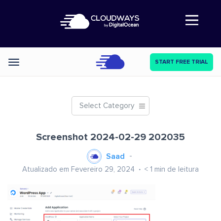
Abre a navegação
START FREE TRIAL
Categories
Select Category
Screenshot 2024-02-29 202035
Saad
Atualizado em Fevereiro 29, 2024
< 1
min de leitura