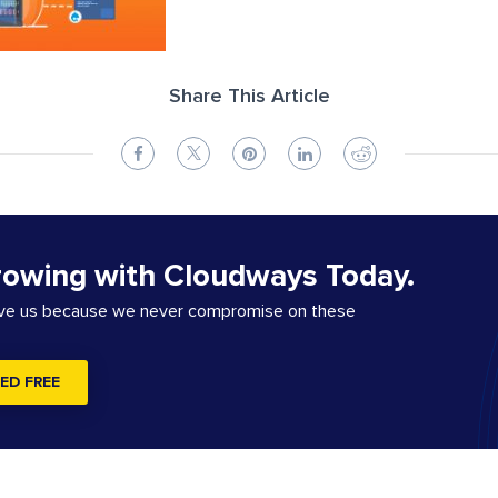
Share This Article
rowing with Cloudways Today.
ove us because we never compromise on these
ED FREE