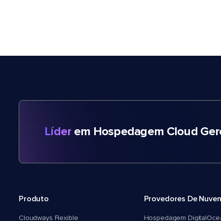
Líder
em Hospedagem Cloud Gere
Produto
Provedores De Nuve
Cloudways Flexible
Hospedagem DigitalOce