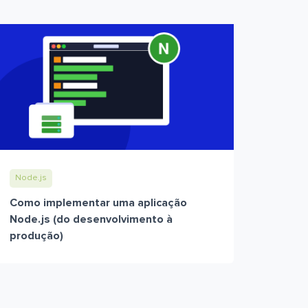
Node.js
Como implementar uma aplicação
Node.js (do desenvolvimento à
produção)