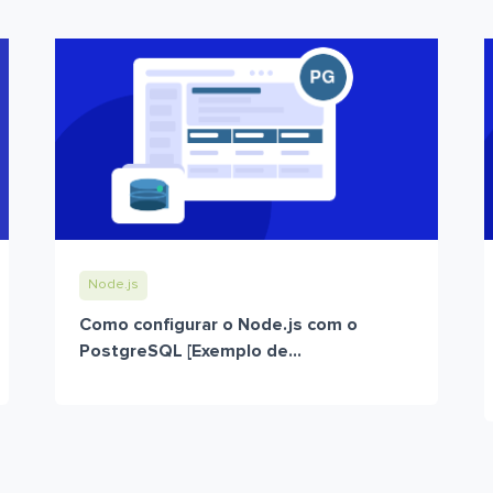
Node.js
Como configurar o Node.js com o
PostgreSQL [Exemplo de...