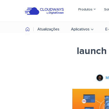
Produtos
So
Atualizações
Aplicativos
E
launch 
M