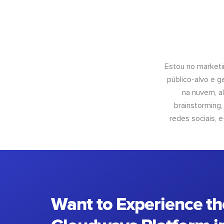
Estou no marketi
público-alvo e 
na nuvem, al
brainstorming
redes sociais, 
Want to Experience th