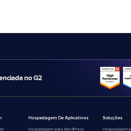
nciada no G2
m
Hospedagem De Aplicativos
Soluções
an
Hospedagem para WordPress
Hospedagem p