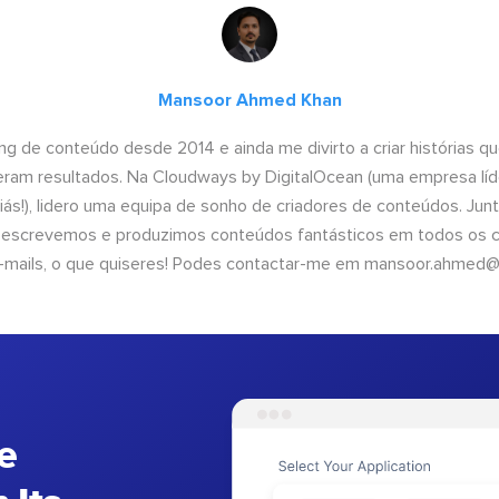
Mansoor Ahmed Khan
ng de conteúdo desde 2014 e ainda me divirto a criar histórias 
geram resultados. Na Cloudways by DigitalOcean (uma empresa líd
iás!), lidero uma equipa de sonho de criadores de conteúdos. Ju
, escrevemos e produzimos conteúdos fantásticos em todos os ca
e-mails, o que quiseres! Podes contactar-me em
mansoor.ahmed@
e