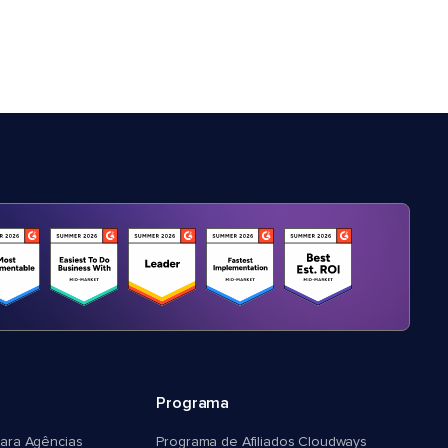
Programa
ara Agências
Programa de Afiliados Cloudways