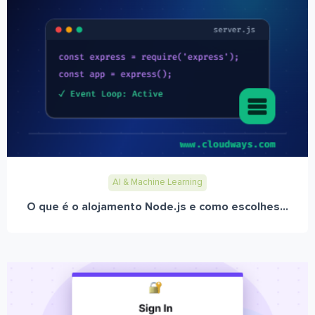
AI & Machine Learning
O que é o alojamento Node.js e como escolhes...