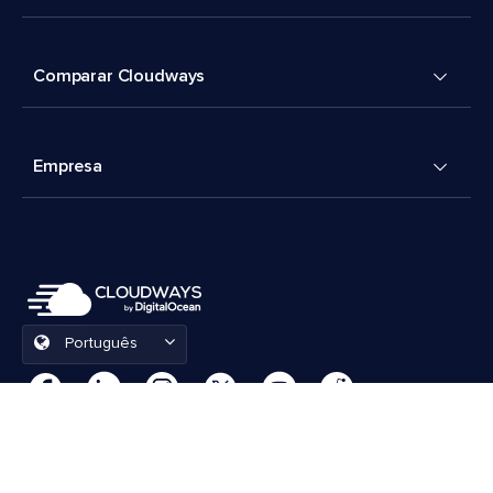
Comparar Cloudways
Empresa
Português
Preferências de cookies
Termos e Condições
© 2026 Cloudways, LLC