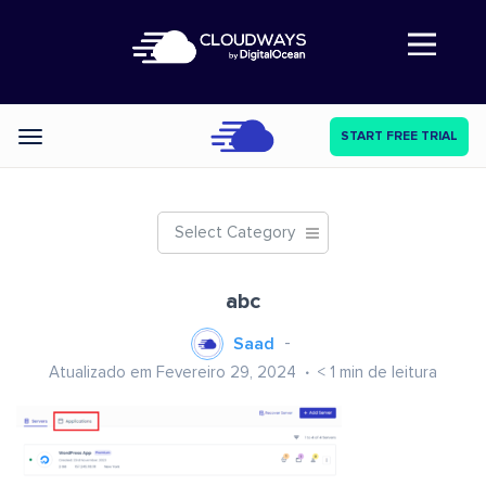
Abre a navegação
START FREE TRIAL
Categories
Select Category
abc
Saad
Atualizado em Fevereiro 29, 2024
< 1
min de leitura