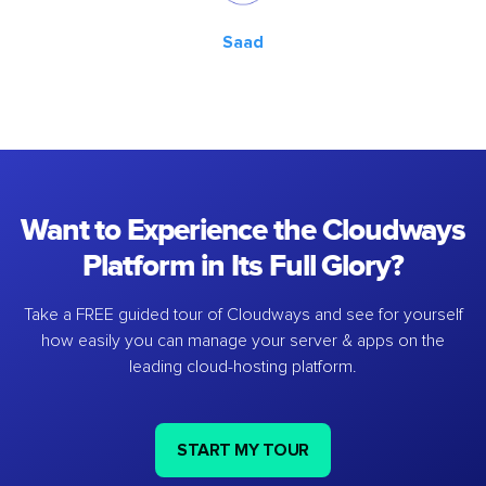
Saad
Want to Experience the Cloudways
Platform in Its Full Glory?
Take a FREE guided tour of Cloudways and see for yourself
how easily you can manage your server & apps on the
leading cloud-hosting platform.
START MY TOUR