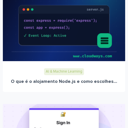
AI & Machine Learning
O que é o alojamento Node.js e como escolhes...