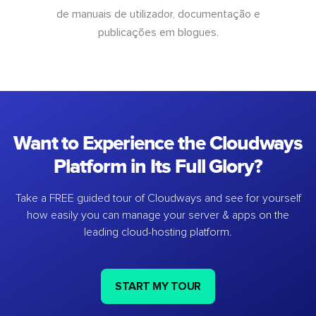
de manuais de utilizador, documentação e
publicações em blogues.
Want to Experience the Cloudways
Platform in Its Full Glory?
Take a FREE guided tour of Cloudways and see for yourself
how easily you can manage your server & apps on the
leading cloud-hosting platform.
START MY TOUR