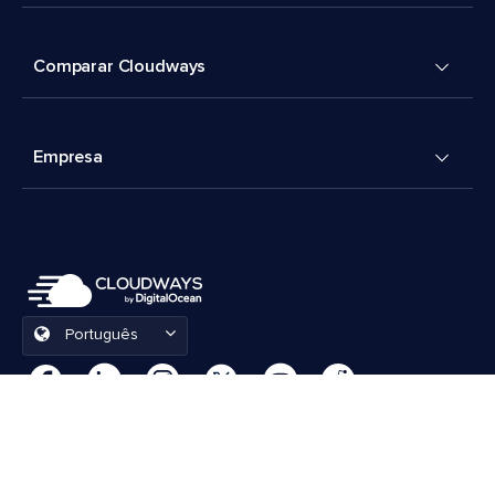
Comparar Cloudways
Empresa
Português
Preferências de cookies
Termos e Condições
© 2026 Cloudways, LLC