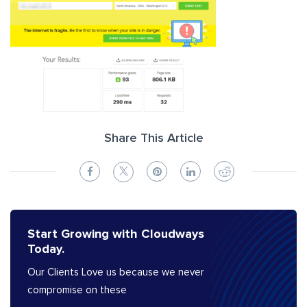
Share This Article
Start Growing with Cloudways
Today.
Our Clients Love us because we never
compromise on these