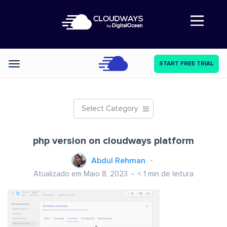
Abre a navegação
START FREE TRIAL
Categories
Select Category
php version on cloudways platform
Abdul Rehman
Atualizado em Maio 8, 2023
< 1
min de leitura