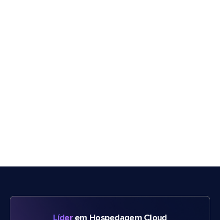
Líder
em Hospedagem Cloud