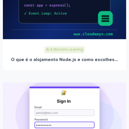
AI & Machine Learning
O que é o alojamento Node.js e como escolhes...