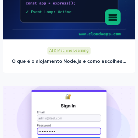
AI & Machine Learning
O que é o alojamento Node.js e como escolhes...