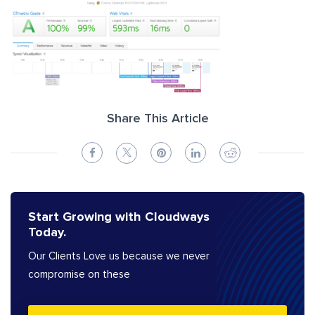
Share This Article
Start Growing with Cloudways
Today.
Our Clients Love us because we never
compromise on these