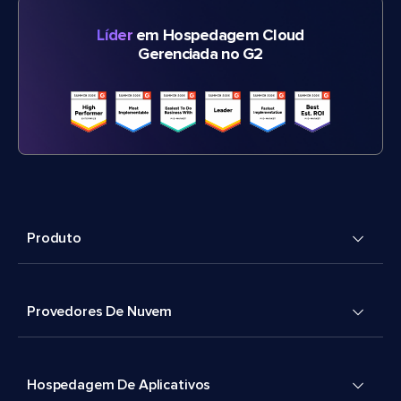
Líder
em Hospedagem Cloud
Gerenciada no G2
Produto
Provedores De Nuvem
Hospedagem De Aplicativos