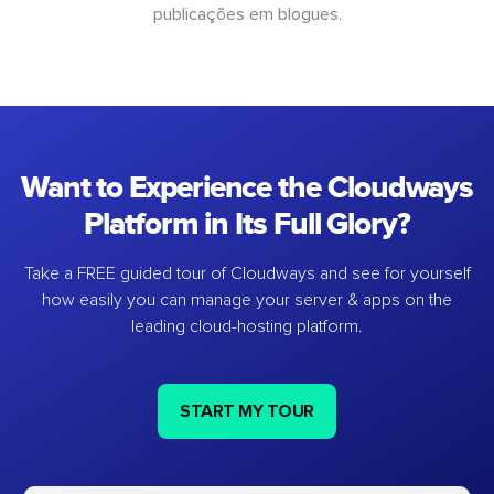
publicações em blogues.
Want to Experience the Cloudways
Platform in Its Full Glory?
Take a FREE guided tour of Cloudways and see for yourself
how easily you can manage your server & apps on the
leading cloud-hosting platform.
START MY TOUR