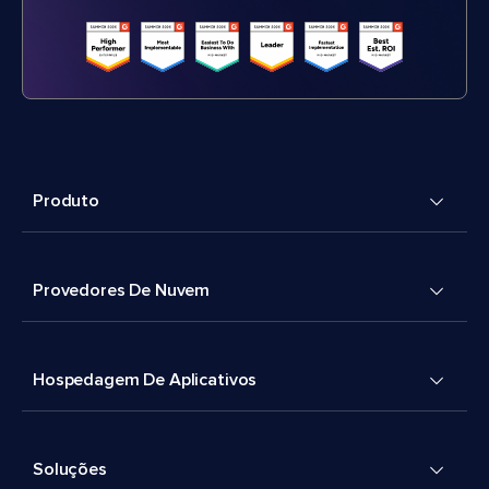
Produto
Provedores De Nuvem
Hospedagem De Aplicativos
Soluções