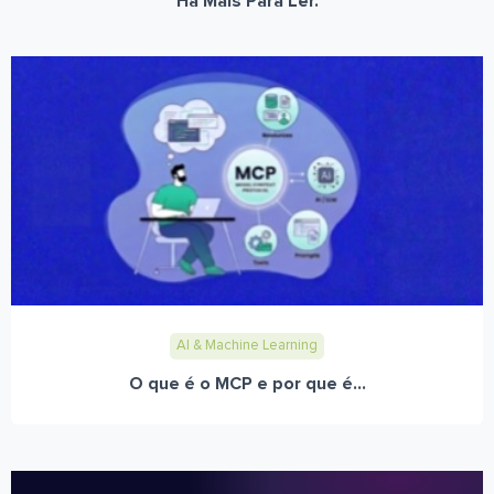
Há Mais Para Ler.
AI & Machine Learning
O que é o MCP e por que é...