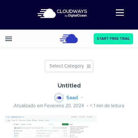
Abre a navegação
START FREE TRIAL
Categories
Select Category
Untitled
Saad
Atualizado em Fevereiro 20, 2024
< 1
min de leitura