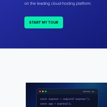
on the leading cloud-hosting platform.
START MY TOUR