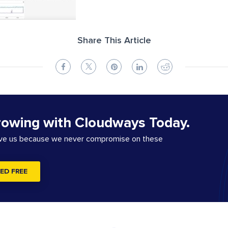
Share This Article
rowing with Cloudways Today.
ove us because we never compromise on these
ED FREE