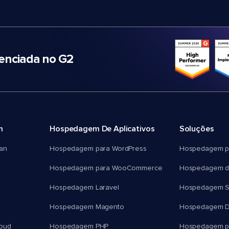
nciada no G2
m
Hospedagem De Aplicativos
Soluções
an
Hospedagem para WordPress
Hospedagem p
Hospedagem para WooCommerce
Hospedagem d
Hospedagem Laravel
Hospedagem 
Hospedagem Magento
Hospedagem D
oud
Hospedagem PHP
Hospedagem pa