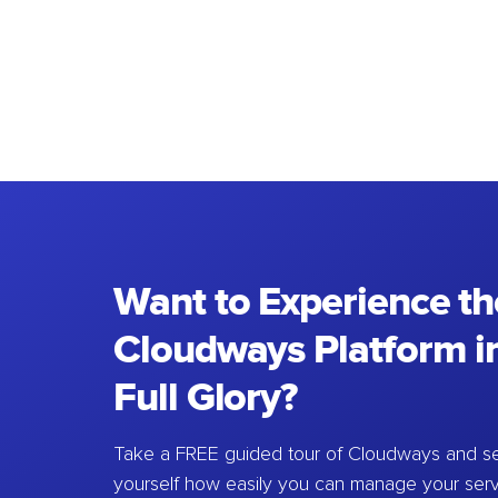
Want to Experience th
Cloudways Platform in
Full Glory?
Take a FREE guided tour of Cloudways and se
yourself how easily you can manage your ser