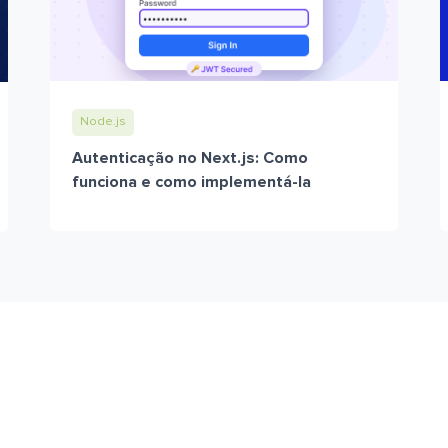
Node.js
Autenticação no Next.js: Como
funciona e como implementá-la