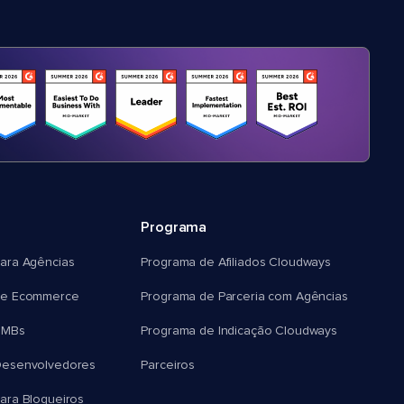
Programa
ara Agências
Programa de Afiliados Cloudways
e Ecommerce
Programa de Parceria com Agências
SMBs
Programa de Indicação Cloudways
esenvolvedores
Parceiros
ra Blogueiros