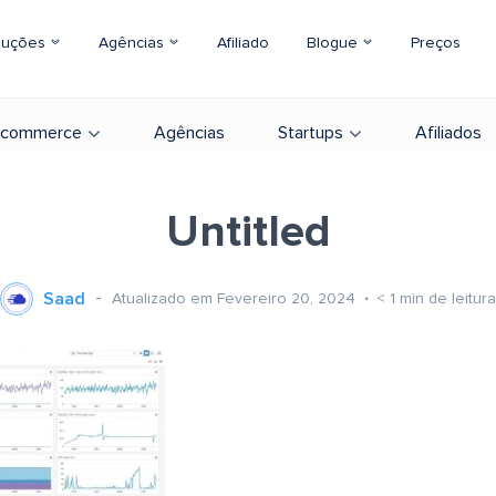
luções
Agências
Afiliado
Blogue
Preços
-commerce
Agências
Startups
Afiliados
Untitled
Saad
Atualizado em Fevereiro 20, 2024
< 1
min de leitura