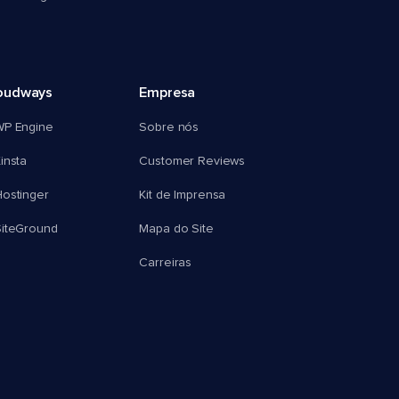
oudways
Empresa
WP Engine
Sobre nós
insta
Customer Reviews
ostinger
Kit de Imprensa
SiteGround
Mapa do Site
Carreiras