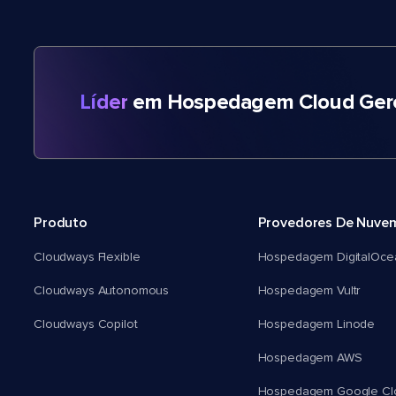
Líder
em Hospedagem Cloud Gere
Produto
Provedores De Nuve
Cloudways Flexible
Hospedagem DigitalOce
Cloudways Autonomous
Hospedagem Vultr
Cloudways Copilot
Hospedagem Linode
Hospedagem AWS
Hospedagem Google Cl