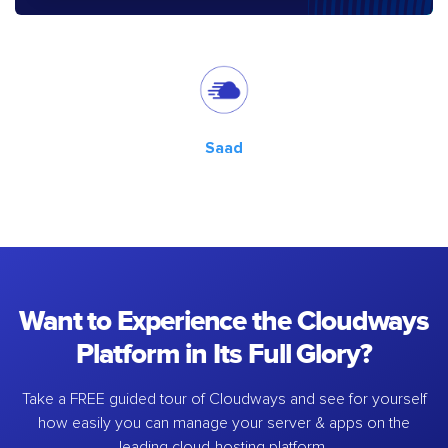
Saad
Want to Experience the Cloudways
Platform in Its Full Glory?
Take a FREE guided tour of Cloudways and see for yourself
how easily you can manage your server & apps on the
leading cloud-hosting platform.