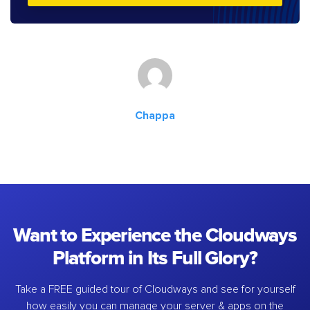
Chappa
Want to Experience the Cloudways
Platform in Its Full Glory?
Take a FREE guided tour of Cloudways and see for yourself
how easily you can manage your server & apps on the