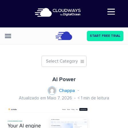
Abre a navegação
START FREE TRIAL
Categories
Select Category
AI Power
Chappa
Atualizado em Maio 7, 2026
< 1
min de leitura