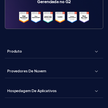
Gerenciada no G2
Produto
Provedores De Nuvem
Hospedagem De Aplicativos