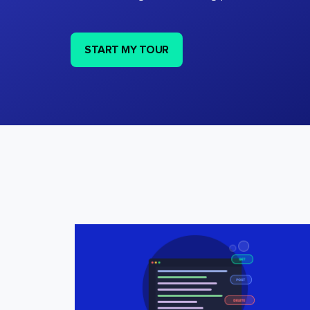
START MY TOUR