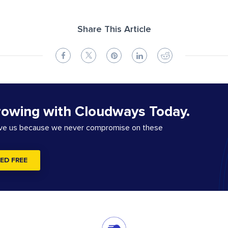
Share This Article
rowing with Cloudways Today.
ove us because we never compromise on these
ED FREE