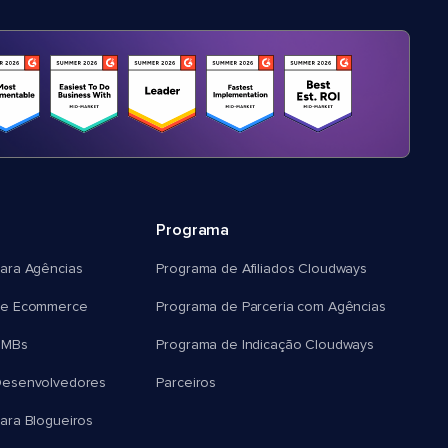
Programa
ara Agências
Programa de Afiliados Cloudways
e Ecommerce
Programa de Parceria com Agências
SMBs
Programa de Indicação Cloudways
esenvolvedores
Parceiros
ra Blogueiros