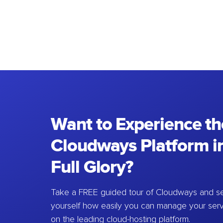
Want to Experience th
Cloudways Platform in
Full Glory?
Take a FREE guided tour of Cloudways and se
yourself how easily you can manage your ser
on the leading cloud-hosting platform.