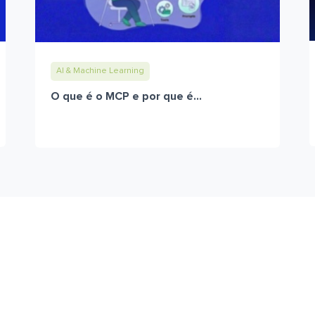
AI & Machine Learning
O que é o MCP e por que é...