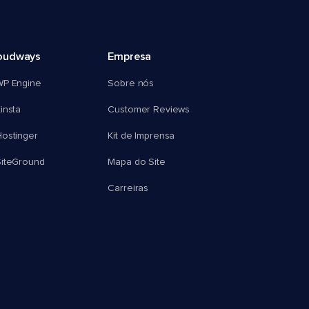
oudways
Empresa
WP Engine
Sobre nós
insta
Customer Reviews
ostinger
Kit de Imprensa
SiteGround
Mapa do Site
Carreiras