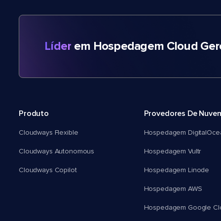
Líder
em Hospedagem Cloud Gere
Produto
Provedores De Nuve
Cloudways Flexible
Hospedagem DigitalOce
Cloudways Autonomous
Hospedagem Vultr
Cloudways Copilot
Hospedagem Linode
Hospedagem AWS
Hospedagem Google Cl