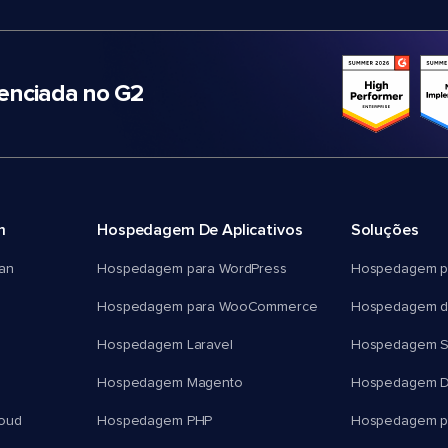
nciada no G2
m
Hospedagem De Aplicativos
Soluções
an
Hospedagem para WordPress
Hospedagem p
Hospedagem para WooCommerce
Hospedagem d
Hospedagem Laravel
Hospedagem 
Hospedagem Magento
Hospedagem D
oud
Hospedagem PHP
Hospedagem pa