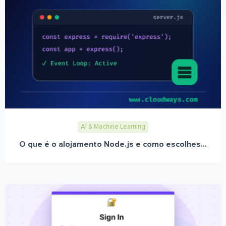
AI & Machine Learning
O que é o alojamento Node.js e como escolhes...