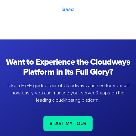
Saad
Want to Experience the Cloudways
Platform in Its Full Glory?
Take a FREE guided tour of Cloudways and see for yourself
how easily you can manage your server & apps on the
leading cloud-hosting platform.
START MY TOUR