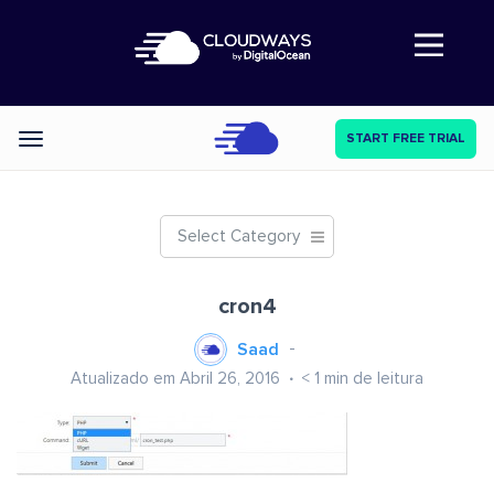
Abre a navegação
START FREE TRIAL
Categories
Select Category
cron4
Saad
Atualizado em Abril 26, 2016
< 1
min de leitura