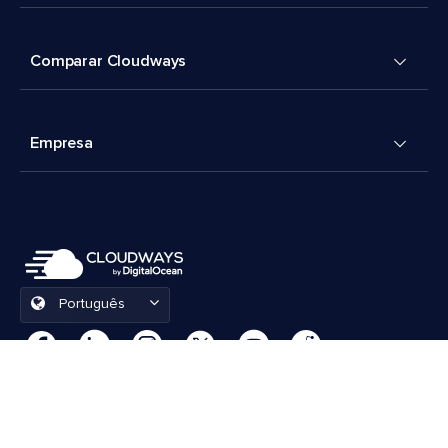
Comparar Cloudways
Empresa
Português
Preferências de cookies
Termos e Condições
© 2026 Cloudways, LLC