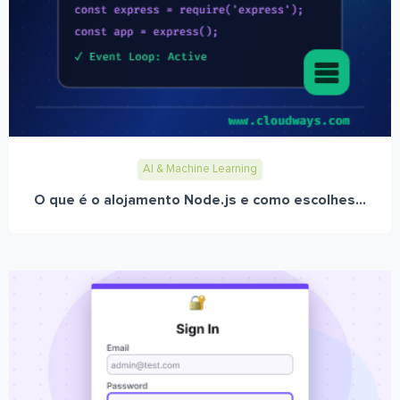
AI & Machine Learning
O que é o alojamento Node.js e como escolhes...