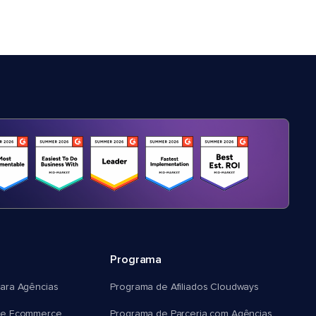
Programa
ara Agências
Programa de Afiliados Cloudways
e Ecommerce
Programa de Parceria com Agências