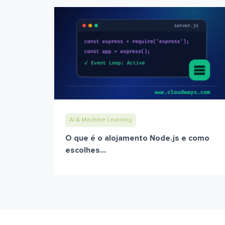
AI & Machine Learning
O que é o alojamento Node.js e como
escolhes...