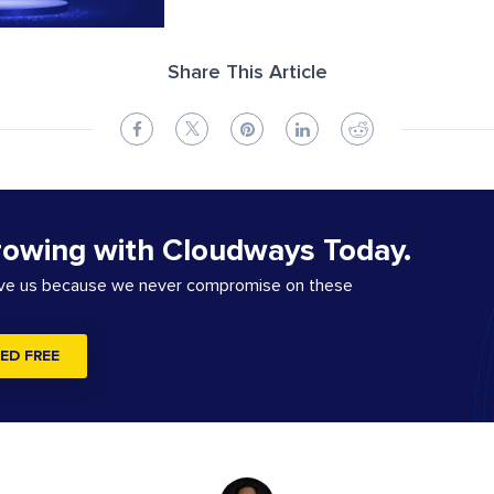
Share This Article
rowing with Cloudways Today.
ove us because we never compromise on these
ED FREE