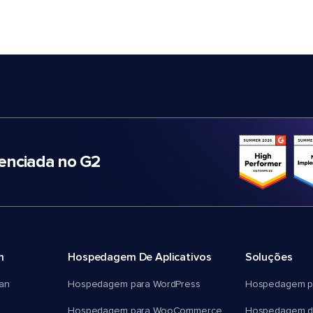
nciada no G2
m
Hospedagem De Aplicativos
Soluções
an
Hospedagem para WordPress
Hospedagem p
Hospedagem para WooCommerce
Hospedagem d