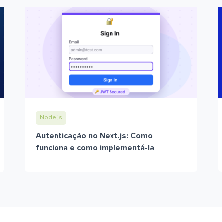
Node.js
Autenticação no Next.js: Como
funciona e como implementá-la