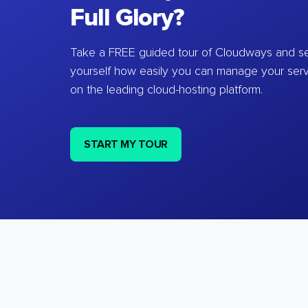
Full Glory?
Take a FREE guided tour of Cloudways and se
yourself how easily you can manage your ser
on the leading cloud-hosting platform.
START MY TOUR