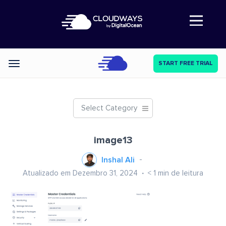
Abre a navegação
START FREE TRIAL
Categories
Select Category
image13
Inshal Ali
Atualizado em Dezembro 31, 2024
< 1
min de leitura