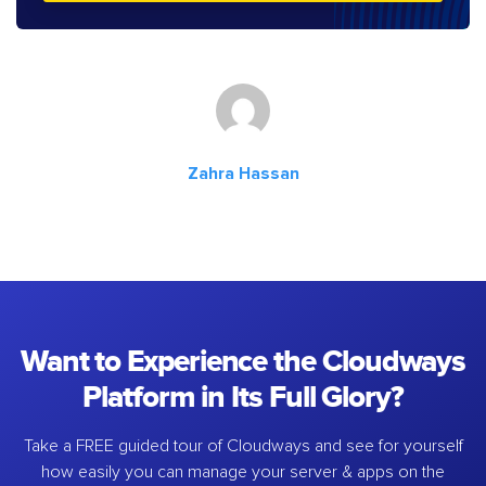
Zahra Hassan
Want to Experience the Cloudways
Platform in Its Full Glory?
Take a FREE guided tour of Cloudways and see for yourself
how easily you can manage your server & apps on the