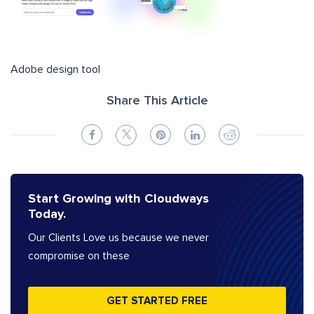
Adobe design tool
Share This Article
Start Growing with Cloudways
Today.
Our Clients Love us because we never
compromise on these
GET STARTED FREE