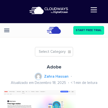
Abre a navegação
START FREE TRIAL
Categories
Select Category
Adobe
Zahra Hassan
Atualizado em Dezembro 18, 2025
< 1
min de leitura