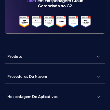
Líder
em Hospedagem Cloud
Gerenciada no G2
Produto
Provedores De Nuvem
Hospedagem De Aplicativos