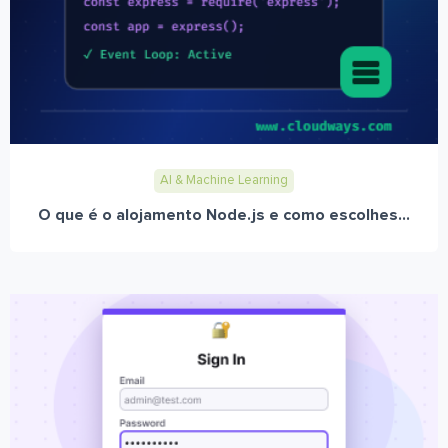
AI & Machine Learning
O que é o alojamento Node.js e como escolhes...