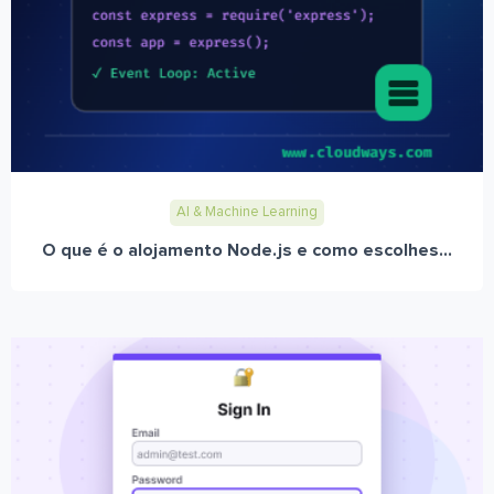
AI & Machine Learning
O que é o alojamento Node.js e como escolhes...