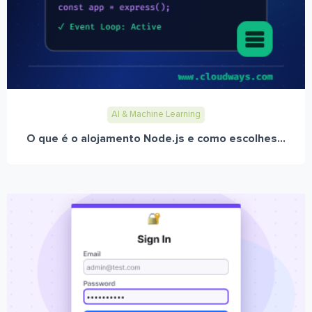
AI & Machine Learning
O que é o alojamento Node.js e como escolhes...