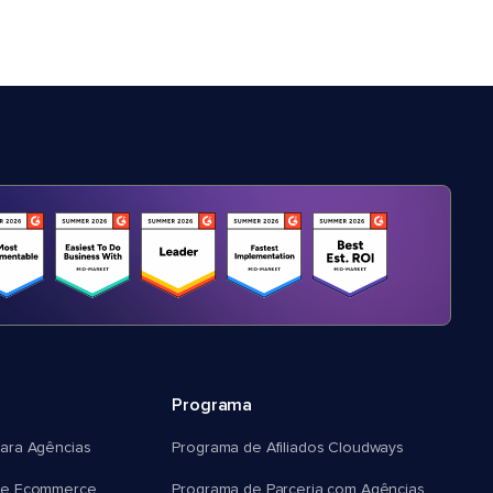
Programa
ara Agências
Programa de Afiliados Cloudways
e Ecommerce
Programa de Parceria com Agências