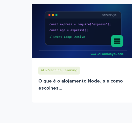
AI & Machine Learning
O que é o alojamento Node.js e como
escolhes...