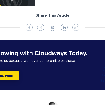
Share This Article
rowing with Cloudways Today.
ove us because we never compromise on these
ED FREE