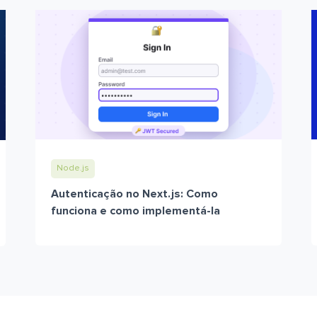
Node.js
Autenticação no Next.js: Como
funciona e como implementá-la