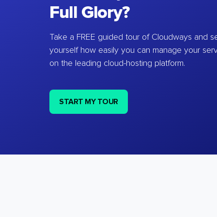
Full Glory?
Take a FREE guided tour of Cloudways and se
yourself how easily you can manage your ser
on the leading cloud-hosting platform.
START MY TOUR