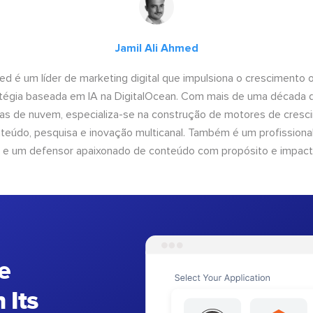
Jamil Ali Ahmed
ed é um líder de marketing digital que impulsiona o crescimento 
tégia baseada em IA na DigitalOcean. Com mais de uma década 
as de nuvem, especializa-se na construção de motores de cresc
teúdo, pesquisa e inovação multicanal. Também é um profissional
e um defensor apaixonado de conteúdo com propósito e impact
e
 Its