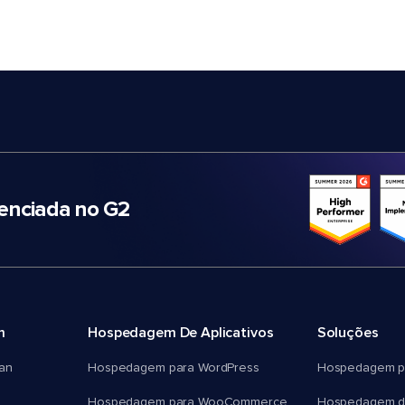
nciada no G2
m
Hospedagem De Aplicativos
Soluções
an
Hospedagem para WordPress
Hospedagem p
Hospedagem para WooCommerce
Hospedagem d