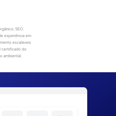
orgânico, SEO,
de experiência em
imento escaláveis
 certificado do
o ambiental.