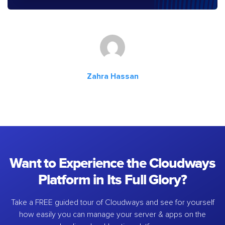
Zahra Hassan
Want to Experience the Cloudways
Platform in Its Full Glory?
Take a FREE guided tour of Cloudways and see for yourself
how easily you can manage your server & apps on the