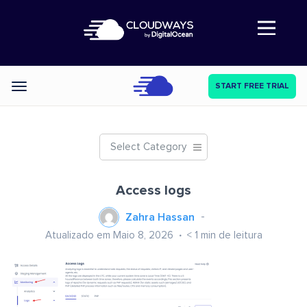
Abre a navegação
START FREE TRIAL
Categories
Select Category
Access logs
Zahra Hassan
Atualizado em Maio 8, 2026
< 1
min de leitura