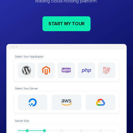
leading cloud-hosting platform.
START MY TOUR